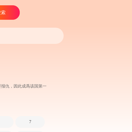
搜索
要报仇，因此成爲该国第一
7