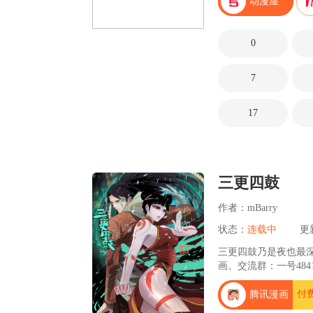
动漫屋
0
7
17
三更四鼓
作者：
mBarry
状态：
连载中
更
三更四鼓乃是夜也最
画。交流群：一号48410
付
腾讯漫画