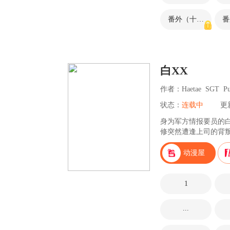
番外（十四）
白XX
作者：
Haetae
SGT
P
状态：
连载中
更
身为军方情报要员的
修突然遭逢上司的背叛
动漫屋
1
...