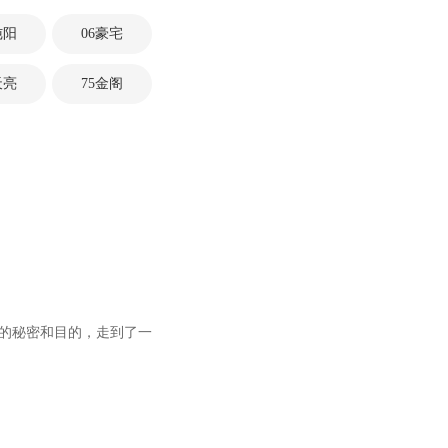
纯阳
06豪宅
天亮
75金阁
自的秘密和目的，走到了一