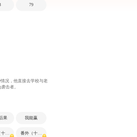
8
79
种情况，他直接去学校与老
为袭击者。
后果
我能赢
番外（十二）
番外（十三）