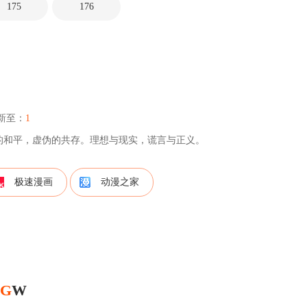
175
176
新至：
1
 ，虚伪的和平，虚伪的共存。理想与现实，谎言与正义。
极速漫画
动漫之家
G
W