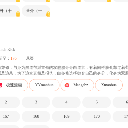
番外（十五）
番外（十六）完结
unch Kick
新至：
176
悬疑
白亦修，与身为黑道帮派首领的双胞胎哥哥白道京，有着同样脸孔却过着截
及追杀，为了追查真相及报仇，白亦修选择抛弃自己的身分，化身为双胞胎
极速漫画
YYmanhua
Mangabz
Xmanhua
2
3
4
5
6
167
168
169
170
17