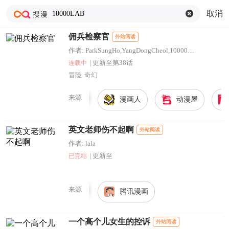
取消
佣兵检察官
外站阅读
作者: ParkSungHo,YangDongCheol,10000LAB
| 更新至第38话
连载中
冒险
奇幻
来源
漫画人
动漫屋
英文老师伤不起啊
外站阅读
作者: lala
| 更新至
已完结
来源
腾讯漫画
一个高个儿女生的控诉
外站阅读