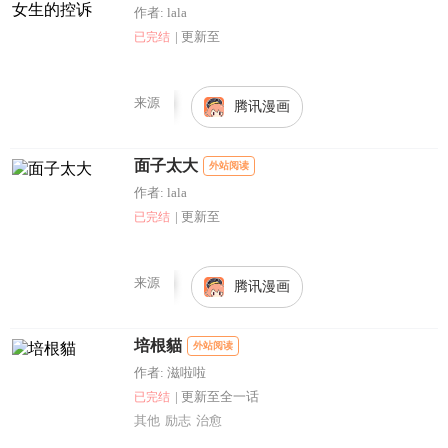
作者: lala
| 更新至
已完结
来源
腾讯漫画
面子太大
外站阅读
作者: lala
| 更新至
已完结
来源
腾讯漫画
培根貓
外站阅读
作者: 滋啦啦
| 更新至全一话
已完结
其他
励志
治愈